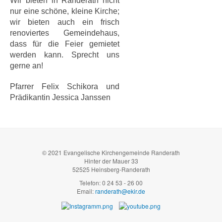
Wir bieten in Randerath nicht
nur eine schöne, kleine Kirche;
wir bieten auch ein frisch
renoviertes Gemeindehaus,
dass für die Feier gemietet
werden kann. Sprecht uns
gerne an!
Pfarrer Felix Schikora und
Prädikantin Jessica Janssen
© 2021 Evangelische Kirchengemeinde Randerath
Hinter der Mauer 33
52525 Heinsberg-Randerath
Telefon: 0 24 53 - 26 00
Email:
randerath@ekir.de