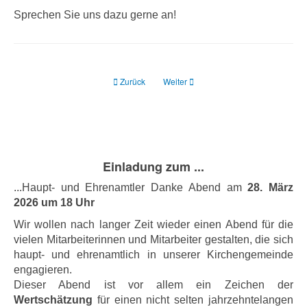
Sprechen Sie uns dazu gerne an!
Previous article: Projekte
Next article: kirchlicher Unterricht
Zurück
Weiter
Einladung zum ...
...Haupt- und Ehrenamtler Danke Abend am
28. März
2026 um 18 Uhr
Wir wollen nach langer Zeit wieder einen Abend für die
vielen Mitarbeiterinnen und Mitarbeiter gestalten, die sich
haupt- und ehrenamtlich in unserer Kirchengemeinde
engagieren.
Dieser Abend ist vor allem ein Zeichen der
Wertschätzung
für einen nicht selten jahrzehntelangen