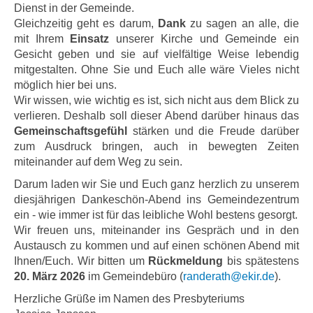
Dienst in der Gemeinde.
Gleichzeitig geht es darum,
Dank
zu sagen an alle, die
mit Ihrem
Einsatz
unserer Kirche und Gemeinde ein
Gesicht geben und sie auf vielfältige Weise lebendig
mitgestalten. Ohne Sie und Euch alle wäre Vieles nicht
möglich hier bei uns.
Wir wissen, wie wichtig es ist, sich nicht aus dem Blick zu
verlieren. Deshalb soll dieser Abend darüber hinaus das
Gemeinschaftsgefühl
stärken und die Freude darüber
zum Ausdruck bringen, auch in bewegten Zeiten
miteinander auf dem Weg zu sein.
Darum laden wir Sie und Euch ganz herzlich zu unserem
diesjährigen Dankeschön-Abend ins Gemeindezentrum
ein - wie immer ist für das leibliche Wohl bestens gesorgt.
Wir freuen uns, miteinander ins Gespräch und in den
Austausch zu kommen und auf einen schönen Abend mit
Ihnen/Euch. Wir bitten um
Rückmeldung
bis spätestens
20. März 2026
im Gemeindebüro (
randerath@ekir.de
).
Herzliche Grüße im Namen des Presbyteriums