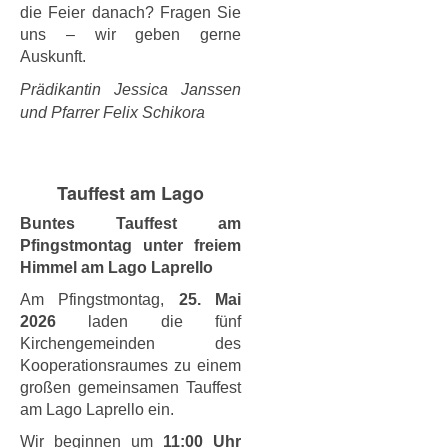
die Feier danach? Fragen Sie
uns – wir geben gerne
Auskunft.
Prädikantin Jessica Janssen
und Pfarrer Felix Schikora
Tauffest am Lago
Buntes Tauffest am
Pfingstmontag unter freiem
Himmel am Lago Laprello
Am Pfingstmontag,
25. Mai
2026
laden die fünf
Kirchengemeinden des
Kooperationsraumes zu einem
großen gemeinsamen Tauffest
am Lago Laprello ein.
Wir beginnen um
11:00 Uhr