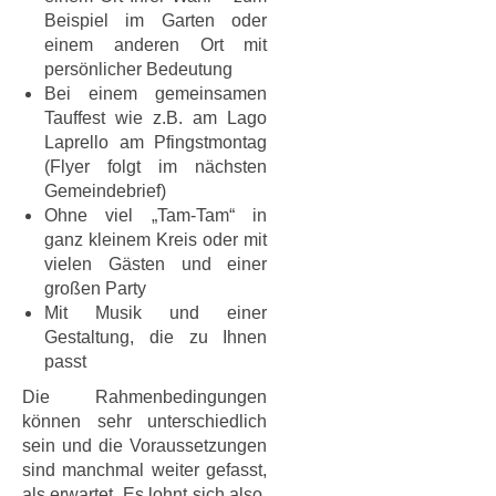
Beispiel im Garten oder
einem anderen Ort mit
persönlicher Bedeutung
Bei einem gemeinsamen
Tauffest wie z.B. am Lago
Laprello am Pfingstmontag
(Flyer folgt im nächsten
Gemeindebrief)
Ohne viel „Tam-Tam“ in
ganz kleinem Kreis oder mit
vielen Gästen und einer
großen Party
Mit Musik und einer
Gestaltung, die zu Ihnen
passt
Die Rahmenbedingungen
können sehr unterschiedlich
sein und die Voraussetzungen
sind manchmal weiter gefasst,
als erwartet. Es lohnt sich also,