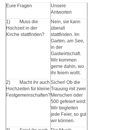
Eure Fragen
Unsere
Antworten
1) Muss die
Nein, sie kann
Hochzeit in der
überall
Kirche stattfinden?
stattfinden. Im
Garten, am See,
in der
Gastwirtschaft.
Wir kommen
gerne dahin, wo
ihr feiern wollt.
2) Macht ihr auch
Sicher! Ob die
Hochzeiten für kleine
Trauung mit zwei
Festgemeinschaften?
Menschen oder
500 gefeiert wird:
Wir begleiten
jede Feier, so gut
wir können.