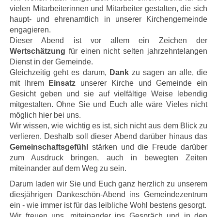
vielen Mitarbeiterinnen und Mitarbeiter gestalten, die sich
haupt- und ehrenamtlich in unserer Kirchengemeinde
engagieren.
Dieser Abend ist vor allem ein Zeichen der
Wertschätzung
für einen nicht selten jahrzehntelangen
Dienst in der Gemeinde.
Gleichzeitig geht es darum,
Dank
zu sagen an alle, die
mit Ihrem
Einsatz
unserer Kirche und Gemeinde ein
Gesicht geben und sie auf vielfältige Weise lebendig
mitgestalten. Ohne Sie und Euch alle wäre Vieles nicht
möglich hier bei uns.
Wir wissen, wie wichtig es ist, sich nicht aus dem Blick zu
verlieren. Deshalb soll dieser Abend darüber hinaus das
Gemeinschaftsgefühl
stärken und die Freude darüber
zum Ausdruck bringen, auch in bewegten Zeiten
miteinander auf dem Weg zu sein.
Darum laden wir Sie und Euch ganz herzlich zu unserem
diesjährigen Dankeschön-Abend ins Gemeindezentrum
ein - wie immer ist für das leibliche Wohl bestens gesorgt.
Wir freuen uns, miteinander ins Gespräch und in den