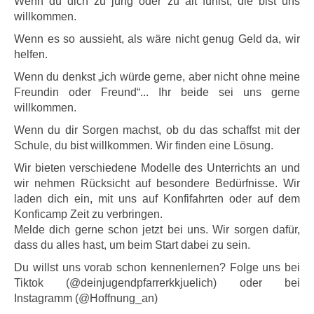
Wenn du dich zu jung oder zu alt fühlst, die bist uns
willkommen.
Wenn es so aussieht, als wäre nicht genug Geld da, wir
helfen.
Wenn du denkst „ich würde gerne, aber nicht ohne meine
Freundin oder Freund“... Ihr beide sei uns gerne
willkommen.
Wenn du dir Sorgen machst, ob du das schaffst mit der
Schule, du bist willkommen. Wir finden eine Lösung.
Wir bieten verschiedene Modelle des Unterrichts an und
wir nehmen Rücksicht auf besondere Bedürfnisse. Wir
laden dich ein, mit uns auf Konfifahrten oder auf dem
Konficamp Zeit zu verbringen.
Melde dich gerne schon jetzt bei uns. Wir sorgen dafür,
dass du alles hast, um beim Start dabei zu sein.
Du willst uns vorab schon kennenlernen? Folge uns bei
Tiktok (@deinjugendpfarrerkkjuelich) oder bei
Instagramm (@Hoffnung_an)